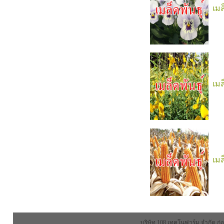
เมล็
เมล็
เมล็
บริษัท 108 เทคโนฟาร์ม จำกัด ก่อต