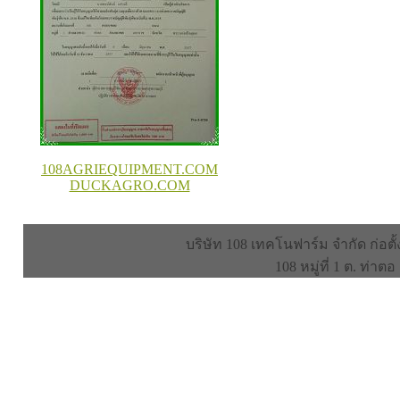
108AGRIEQUIPMENT.COM
DUCKAGRO.COM
บริษัท 108 เทคโนฟาร์ม จำกัด ก่อตั้
108 หมู่ที่ 1 ต. ท่