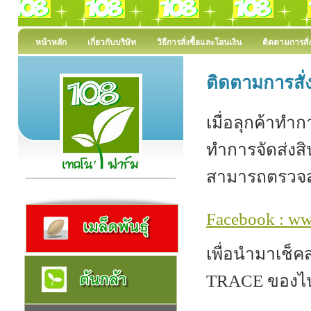
หน้าหลัก
เกี่ยวกับบริษัท
วิธีการสั่งซื้อและโอนเงิน
ติดตามการสั่ง
ติดตามการสั่ง
เมื่อลุกค้าทำ
ทำการจัดส่งสิน
สามารถตรวจสอ
Facebook : w
เพื่อนำมาเช
TRACE ของไป