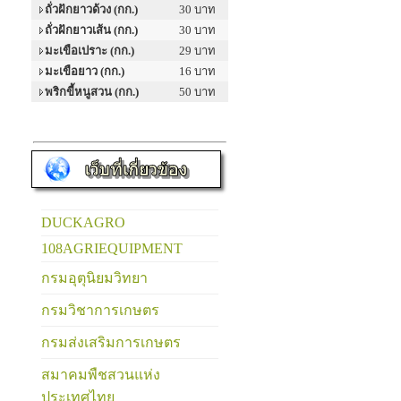
ถั่วฝักยาวด้วง (กก.)
30 บาท
ถั่วฝักยาวเส้น (กก.)
30 บาท
มะเขือเปราะ (กก.)
29 บาท
มะเขือยาว (กก.)
16 บาท
พริกขี้หนูสวน (กก.)
50 บาท
DUCKAGRO
108AGRIEQUIPMENT
กรมอุตุนิยมวิทยา
กรมวิชาการเกษตร
กรมส่งเสริมการเกษตร
สมาคมพืชสวนแห่ง
ประเทศไทย