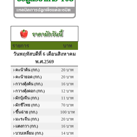
รายการ
บาท
วันพฤหัสบดีที่ 6 เดือนสิงหาคม
พ.ศ.2569
คะน้าต้น (กก.)
20 บาท
คะน้ายอด (กก.)
20 บาท
กวางตุ้งต้น (กก.)
16 บาท
กวางตุ้งดอก (กก.)
12 บาท
ผักบุ้งจีน (กก.)
11 บาท
ผักชีไทย (กก.)
70 บาท
ขึ้นฉ่าย (กก.)
100 บาท
มะระจีน (กก.)
20 บาท
แตงกวา (กก.)
16 บาท
บวบเหลี่ยม (กก.)
14 บาท